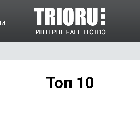
ИИ
Топ 10