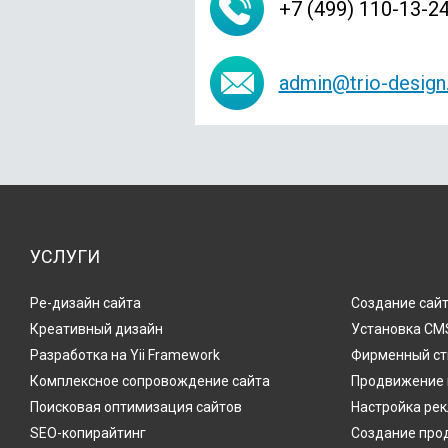
+7 (499) 110-13-2
admin@trio-design.
УСЛУГИ
Ре-дизайн сайта
Создание сайт
Креативный дизайн
Установка CMS
Разработка на Yii Framework
Фирменный ст
Комплексное сопровождение сайта
Продвижение 
Поисковая оптимизация сайтов
Настройка ре
SEO-копирайтинг
Создание про