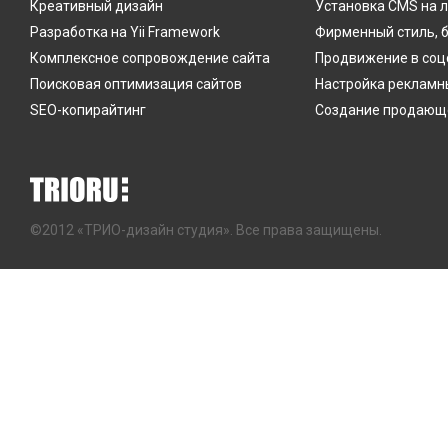
Креативный дизайн
Установка CMS на 
Разработка на Yii Framework
Фирменный стиль, 
Комплексное сопровождение сайта
Продвижение в соц
Поисковая оптимизация сайтов
Настройка рекламн
SEO-копирайтинг
Создание продающе
©2012 «ТРИО-дизайн студия». Все права защищены.