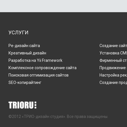
УСЛУГИ
Ре-дизайн сайта
Создание сайт
Креативный дизайн
Установка CMS
Разработка на Yii Framework
Фирменный ст
Комплексное сопровождение сайта
Продвижение 
Поисковая оптимизация сайтов
Настройка ре
SEO-копирайтинг
Создание про
©2012 «ТРИО-дизайн студия». Все права защищены.