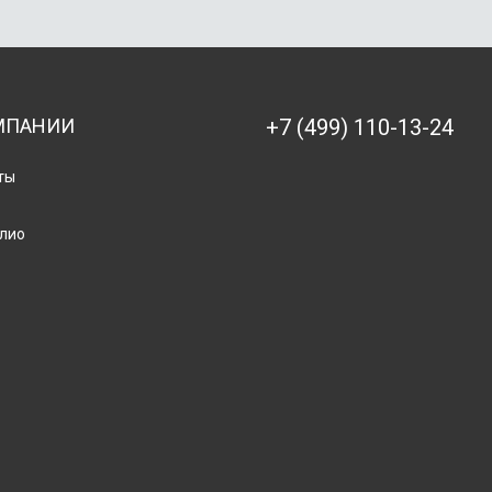
МПАНИИ
+7 (499) 110-13-24
ты
лио