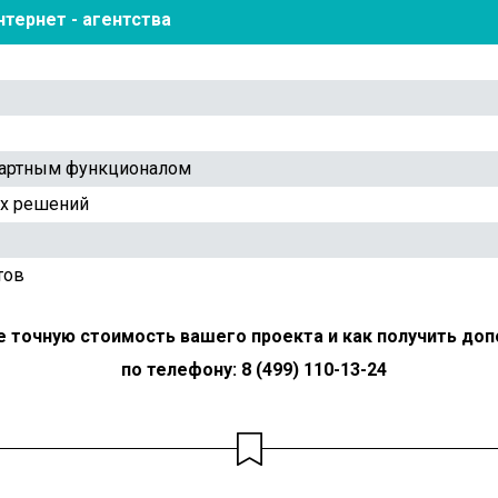
нтернет - агентства
дартным функционалом
ых решений
тов
е точную стоимость вашего проекта и как получить до
по телефону: 8 (499) 110-13-24