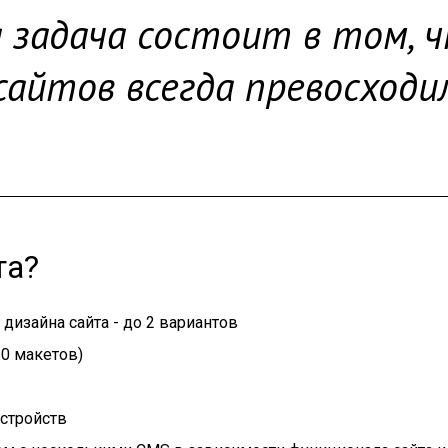
 задача состоит в том, 
сайтов всегда превосход
та?
дизайна сайта - до 2 вариантов
10 макетов)
устройств