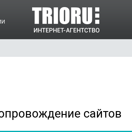
ИИ
 сопровождение сайто