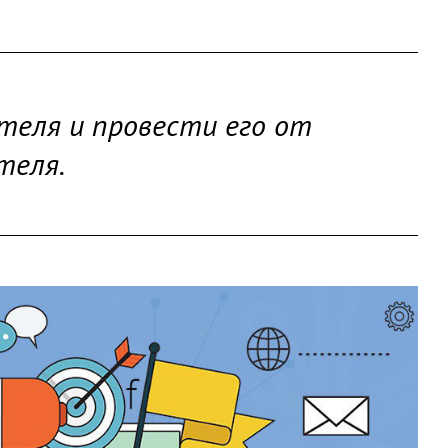
ителя и провести его от
теля.