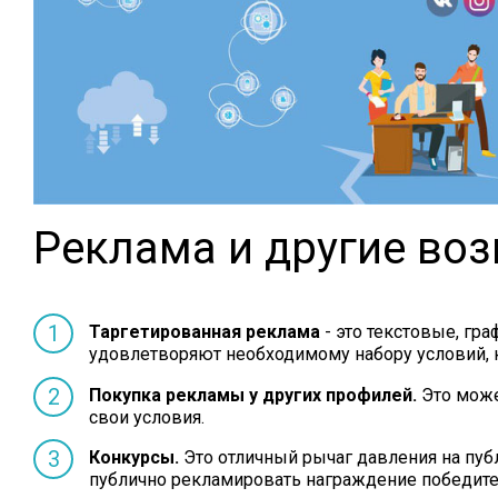
Реклама и другие во
Таргетированная реклама
- это текстовые, гра
удовлетворяют необходимому набору условий, 
Покупка рекламы у других профилей.
Это може
свои условия.
Конкурсы.
Это отличный рычаг давления на публ
публично рекламировать награждение победите