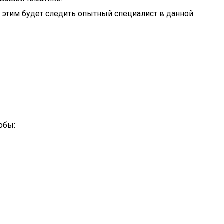
а этим будет следить опытный специалист в данной
обы: