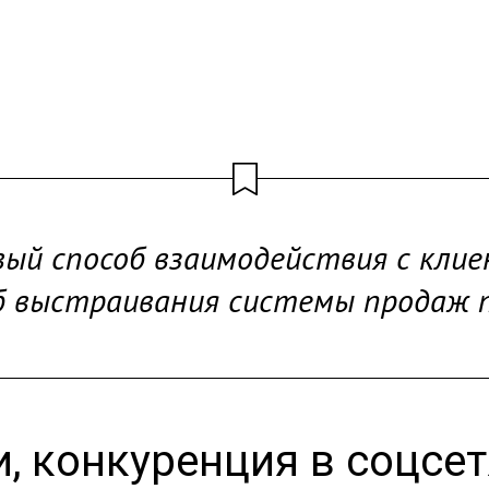
вый способ взаимодействия с клие
б выстраивания системы продаж п
, конкуренция в соцсет