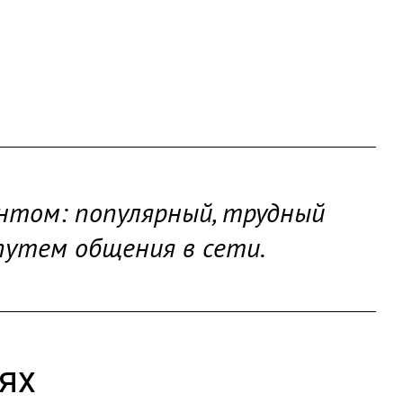
нтом: популярный, трудный
утем общения в сети.
ях