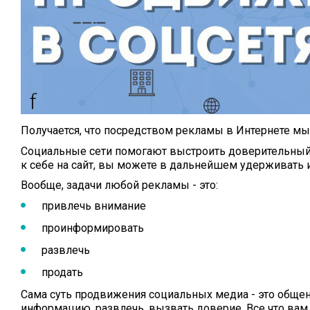
Получается, что посредством рекламы в Интернете мы
Социальные сети помогают выстроить доверительный к
к себе на сайт, вы можете в дальнейшем удерживать и
Вообще, задачи любой рекламы - это:
привлечь внимание
проинформировать
развлечь
продать
Сама суть продвижения социальных медиа - это общен
информацию, развлечь, вызвать доверие. Все что вам 