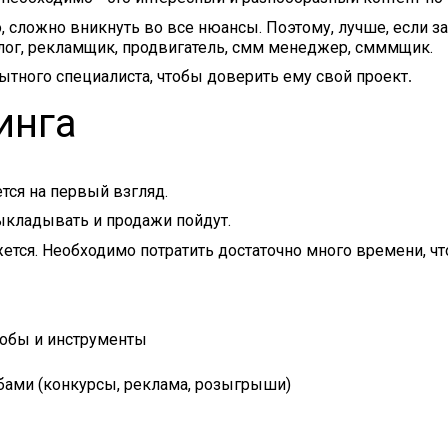
о, сложно вникнуть во все нюансы. Поэтому, лучше, если з
олог, рекламщик, продвигатель, смм менеджер, смммщик.
опытного специалиста, чтобы доверить ему свой проект
.
инга
тся на первый взгляд.
выкладывать и продажи пойдут.
кажется. Необходимо потратить достаточно много времени, чт
собы и инструменты
бами (конкурсы, реклама, розыгрыши)