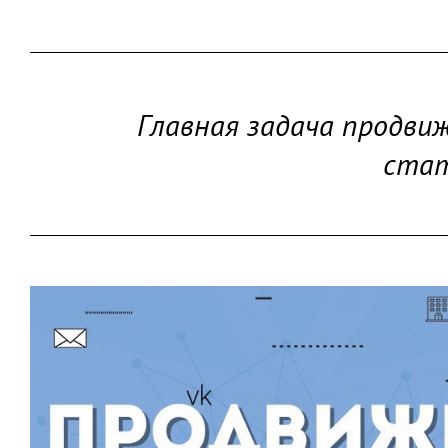
Главная задача продвиж
стат