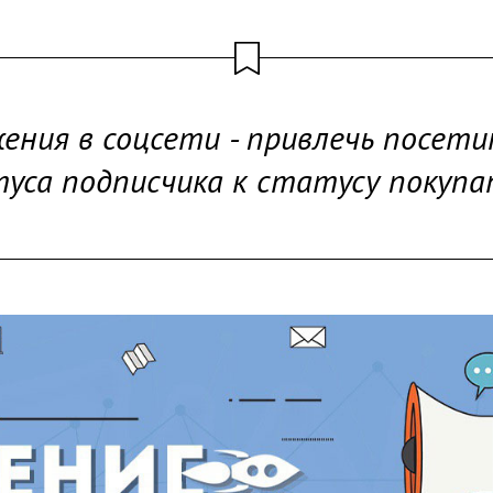
ения в соцсети - привлечь посет
уса подписчика к статусу покупа