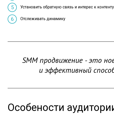
Установить обратную связь и интерес к контенту
Отслеживать динамику
SMM продвижение - это но
и эффективный спосо
Особености аудитории