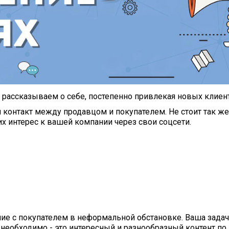
 рассказываем о себе, постепенно привлекая новых клиент
онтакт между продавцом и покупателем. Не стоит так же 
х интерес к вашей компании через свои соцсети.
ие с покупателем в неформальной обстановке. Ваша задач
необходимо - это интересный и разнообразный контент по