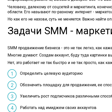
Человеку, далекому от соцсетей и маркетинга, конечн
области. Его называют по-разному: интернет - маркет
Но как его не назови, суть не меняется. Важно найти 
Задачи SMM - маркет
SMM продвижение бизнеса - это не так легко, как каже
Многие думают: Создам аккаунт, буду туда картинки 
Нет, это работает не так быстро и не так просто, как 
Определить целевую аудиторию
Обозначить площадку для продвижения, ее спо
Увеличить рост подписчиков различными спосо
Работать над имиджем своих аккаунтов