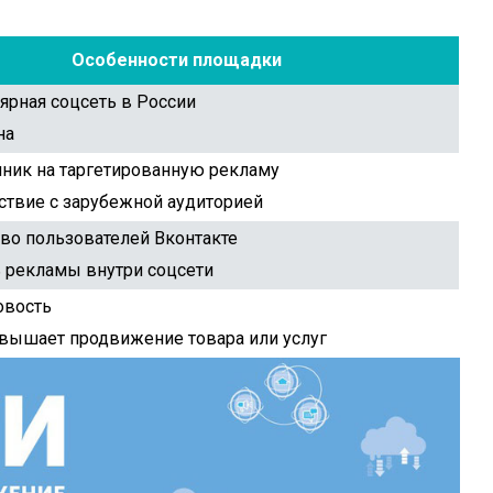
Особенности площадки
ярная соцсеть в России
на
ник на таргетированную рекламу
ствие с зарубежной аудиторией
во пользователей Вконтакте
 рекламы внутри соцсети
овость
вышает продвижение товара или услуг