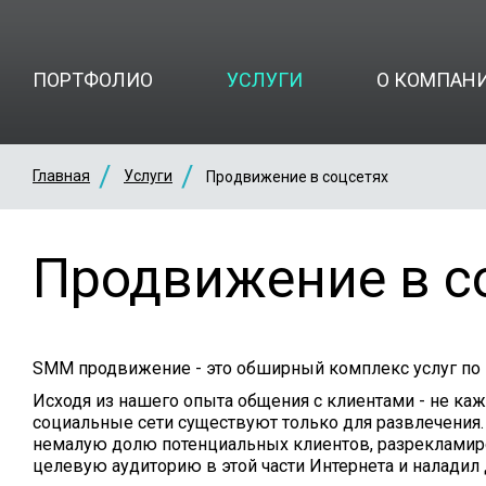
ПОРТФОЛИО
УСЛУГИ
О КОМПАН
Главная
Услуги
Продвижение в соцсетях
Продвижение в с
SMM продвижение - это обширный комплекс услуг по
Исходя из нашего опыта общения с клиентами - не ка
социальные сети существуют только для развлечения.
немалую долю потенциальных клиентов, разрекламиров
целевую аудиторию в этой части Интернета и наладил