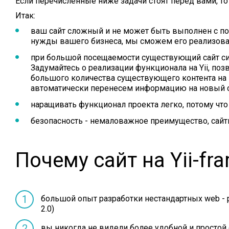
Если перечисленные ниже задачи стоят перед вами, то
Итак:
ваш сайт сложный и не может быть выполнен с 
нужды вашего бизнеса, мы сможем его реализова
при большой посещаемости существующий сайт сил
Задумайтесь о реализации функционала на Yii, поз
большого количества существующего контента на 
автоматически перенесем информацию на новый с
наращивать функционал проекта легко, потому ч
безопасность - немаловажное преимущество, сайты
Почему сайт на Yii-f
большой опыт разработки нестандартных web - ре
2.0)
вы никогда не видели более удобной и простой