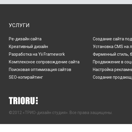
УСЛУГИ
Ре-дизайн сайта
Создание сайта по
Креативный дизайн
Установка CMS на 
Разработка на Yii Framework
Фирменный стиль, 
Комплексное сопровождение сайта
Продвижение в соц
Поисковая оптимизация сайтов
Настройка рекламн
SEO-копирайтинг
Создание продающе
©2012 «ТРИО-дизайн студия». Все права защищены.