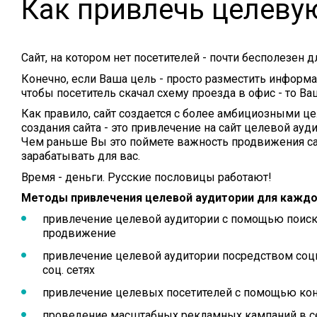
Как привлечь целеву
Сайт, на котором нет посетителей - почти бесполезен д
Конечно, если Ваша цель - просто разместить информац
чтобы посетитель скачал схему проезда в офис - то Ваш
Как правило, сайт создается с более амбициозными целя
создания сайта - это привлечение на сайт целевой аудит
Чем раньше Вы это поймете важность продвижения сай
зарабатывать для вас.
Время - деньги. Русские пословицы работают!
Методы привлечения целевой аудитории для каждог
привлечение целевой аудитории с помощью поиск
продвижение
привлечение целевой аудитории посредством соц
соц. сетях
привлечение целевых посетителей с помощью ко
проведение масштабных рекламных кампаний в с