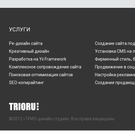
УСЛУГИ
Ре-дизайн сайта
Создание сайта по
Креативный дизайн
Установка CMS на 
Разработка на Yii Framework
Фирменный стиль, 
Комплексное сопровождение сайта
Продвижение в соц
Поисковая оптимизация сайтов
Настройка рекламн
SEO-копирайтинг
Создание продающе
©2012 «ТРИО-дизайн студия». Все права защищены.